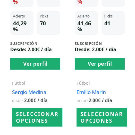
%
%
Acierto
Picks
Acierto
Picks
44,29
70
41,46
41
%
%
SUSCRIPCIÓN
SUSCRIPCIÓN
Desde: 2.00€ / día
Desde: 2.00€ / día
Ver perfil
Ver perfil
Fútbol
Fútbol
Sergio Medina
Emilio Marin
2.00
€
/ día
2.00
€
/ día
DESDE:
DESDE:
SELECCIONAR
SELECCIONAR
OPCIONES
OPCIONES
Este
Este