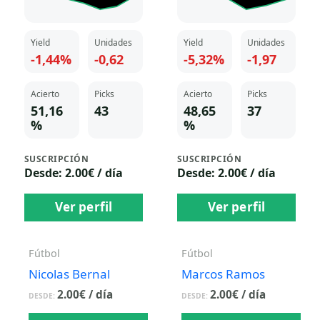
Yield
Unidades
Yield
Unidades
-1,44%
-0,62
-5,32%
-1,97
Acierto
Picks
Acierto
Picks
51,16
43
48,65
37
%
%
SUSCRIPCIÓN
SUSCRIPCIÓN
Desde: 2.00€ / día
Desde: 2.00€ / día
Ver perfil
Ver perfil
Fútbol
Fútbol
Nicolas Bernal
Marcos Ramos
2.00
€
/ día
2.00
€
/ día
DESDE:
DESDE: