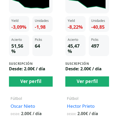
Yield
Unidades
Yield
Unidades
-3,09%
-1,98
-8,22%
-40,85
Acierto
Picks
Acierto
Picks
51,56
64
45,47
497
%
%
SUSCRIPCIÓN
SUSCRIPCIÓN
Desde: 2.00€ / día
Desde: 2.00€ / día
Ver perfil
Ver perfil
Fútbol
Fútbol
Oscar Nieto
Hector Prieto
2.00
€
/ día
2.00
€
/ día
DESDE:
DESDE: