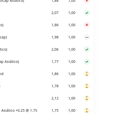
icap Asiático)
1,88
1,00
✕
2,07
1,00
✓
o)
1,86
1,00
✕
cap)
1,98
1,00
—
tico)
2,06
1,00
✓
p Asiático)
1,77
1,00
✓
nd
1,86
1,00
)
1,78
1,00
2,12
1,00
Asiático +0.25 @ 1.75
1,75
1,00