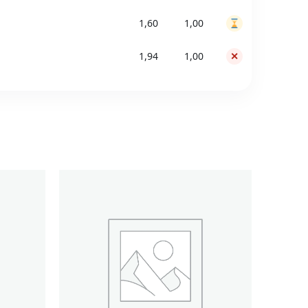
1,60
1,00
1,94
1,00
✕