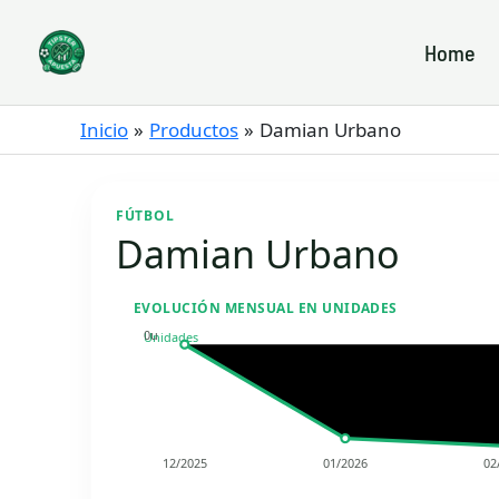
Ir
al
Home
contenido
Inicio
Productos
Damian Urbano
FÚTBOL
Damian Urbano
EVOLUCIÓN MENSUAL EN UNIDADES
0u
Unidades
12/2025
01/2026
02