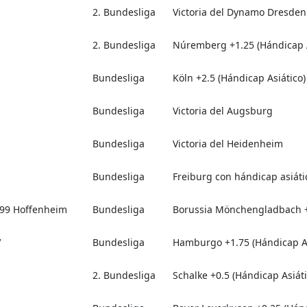
2. Bundesliga
Victoria del Dynamo Dresden
2. Bundesliga
Núremberg +1.25 (Hándicap A
Bundesliga
Köln +2.5 (Hándicap Asiático)
Bundesliga
Victoria del Augsburg
Bundesliga
Victoria del Heidenheim
Bundesliga
Freiburg con hándicap asiáti
99 Hoffenheim
Bundesliga
Borussia Mönchengladbach +0
V
Bundesliga
Hamburgo +1.75 (Hándicap As
2. Bundesliga
Schalke +0.5 (Hándicap Asiáti