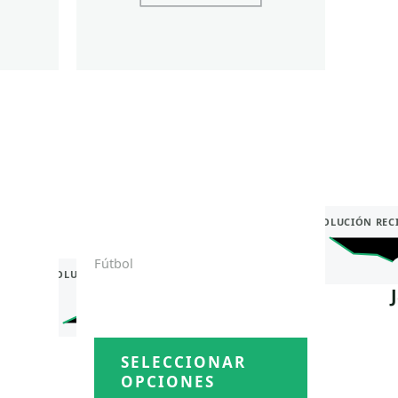
ield
Unidades
Yield
Unidades
-
1
2
8
4
2
,
0
,
0
EVOLUCIÓN REC
Fútbol
2
,
2
8
2
8
4
Francisco Munoz
Fútbol
%
5
%
EVOLUCIÓN RECIENTE
Javier Mendoza
2.00
€
/ día
cierto
Picks
Acierto
Picks
DESDE:
4
4
5
1
Este
5
9
8
7
SELECCIONAR
producto
7
,
OPCIONES
tiene
4
8