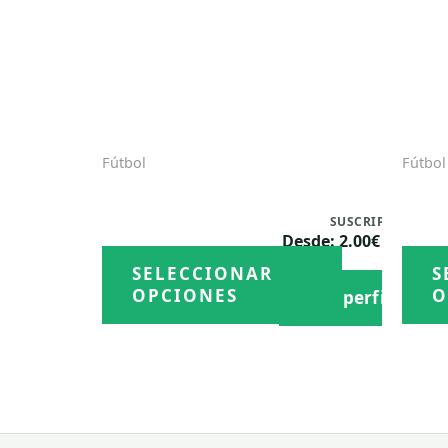
Fútbol
Fútbol
Hector Prieto
Mateo
2.00
€
/ día
SUSCRIPCIÓN
DESDE:
DESDE:
Desde: 2.00€ / día
Este
SELECCIONAR
S
producto
OPCIONES
O
Ver perfil
tiene
múltiples
variantes.
Las
opciones
se