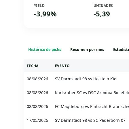
YIELD
UNIDADES
-3,99%
-5,39
Histórico de picks
Resumen por mes
Estadíst
FECHA
EVENTO
08/08/2026
SV Darmstadt 98 vs Holstein Kiel
08/08/2026
Karlsruher SC vs DSC Arminia Bielefel
08/08/2026
FC Magdeburg vs Eintracht Braunsch
17/05/2026
SV Darmstadt 98 vs SC Paderborn 07