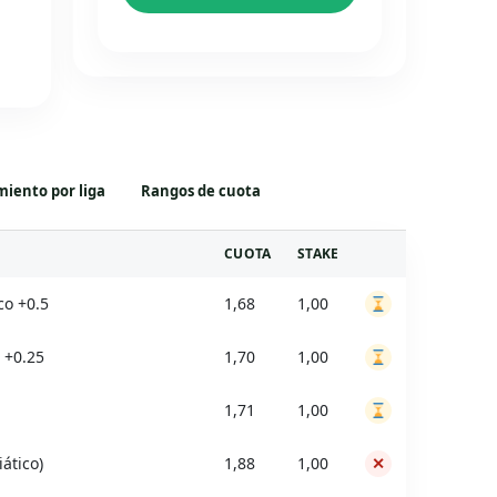
iento por liga
Rangos de cuota
CUOTA
STAKE
ESTADO
co +0.5
1,68
1,00
 +0.25
1,70
1,00
1,71
1,00
ático)
1,88
1,00
✕