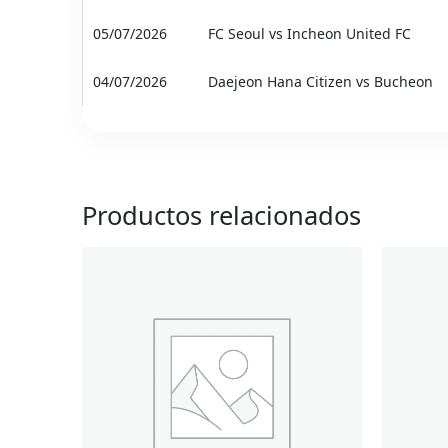
05/07/2026
FC Seoul vs Incheon United FC
04/07/2026
Daejeon Hana Citizen vs Bucheon
Productos relacionados