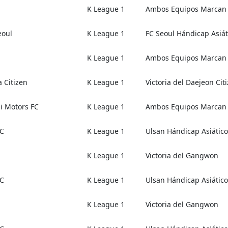
K League 1
Ambos Equipos Marcan 
eoul
K League 1
FC Seoul Hándicap Asiát
K League 1
Ambos Equipos Marcan 
 Citizen
K League 1
Victoria del Daejeon Cit
i Motors FC
K League 1
Ambos Equipos Marcan 
FC
K League 1
Ulsan Hándicap Asiático
K League 1
Victoria del Gangwon
FC
K League 1
Ulsan Hándicap Asiático
K League 1
Victoria del Gangwon