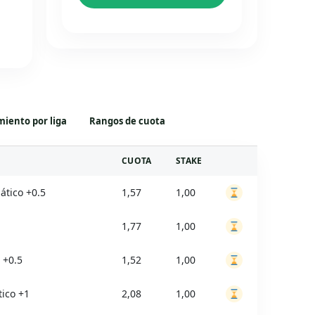
iento por liga
Rangos de cuota
CUOTA
STAKE
ESTADO
ático +0.5
1,57
1,00
1,77
1,00
 +0.5
1,52
1,00
ico +1
2,08
1,00