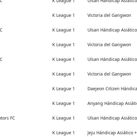
FC
K League 1
Ulsan Hándicap Asiático
K League 1
Victoria del Gangwon
FC
K League 1
Ulsan Hándicap Asiático
K League 1
Victoria del Gangwon
FC
K League 1
Ulsan Hándicap Asiático
K League 1
Victoria del Gangwon
K League 1
Daejeon Citizen Hándica
K League 1
Anyang Hándicap Asiáti
tors FC
K League 1
Ulsan Hándicap Asiático
K League 1
Jeju Hándicap Asiático +