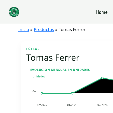
Ir
al
Home
contenido
Inicio
Productos
Tomas Ferrer
FÚTBOL
Tomas Ferrer
EVOLUCIÓN MENSUAL EN UNIDADES
Unidades
0u
12/2025
01/2026
02/2026