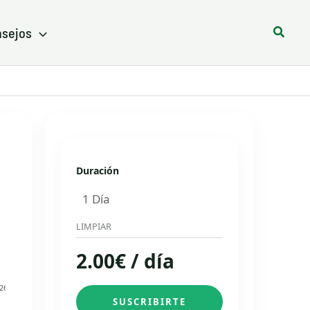
Busca
sejos
Duración
LIMPIAR
2.00
€
/ día
26
SUSCRIBIRTE