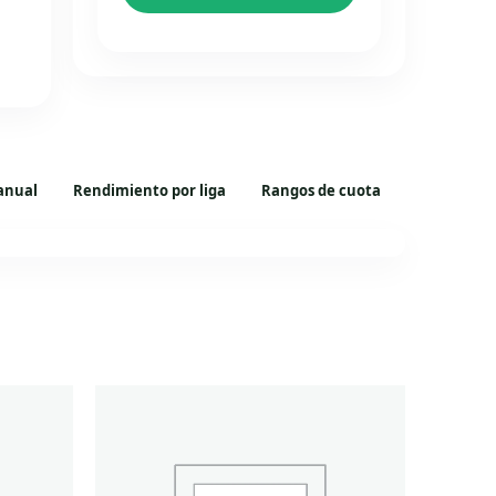
anual
Rendimiento por liga
Rangos de cuota