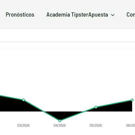
Pronósticos
Academia TipsterApuesta
Con
03/2026
04/2026
05/2026
06/20