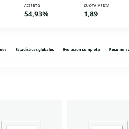
ACIERTO
CUOTA MEDIA
54,93%
1,89
mes
Estadísticas globales
Evolución completa
Resumen 