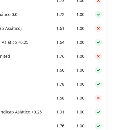
1,73
1,00
✕
ático 0.0
1,72
1,00
✓
p Asiático)
1,61
1,00
✕
 Asiático +0.25
1,64
1,00
✓
United
1,76
1,00
✕
1,60
1,00
✓
1,78
1,00
✓
1,58
1,00
✕
dicap Asiático +0.25
1,91
1,00
✓
1,76
1,00
✓