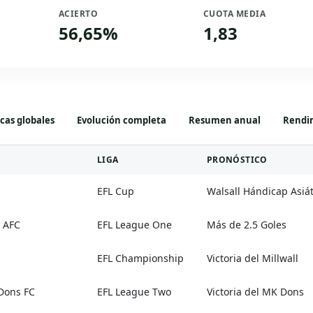
ACIERTO
CUOTA MEDIA
56,65%
1,83
icas globales
Evolución completa
Resumen anual
Rendim
LIGA
PRONÓSTICO
EFL Cup
Walsall Hándicap Asiát
y AFC
EFL League One
Más de 2.5 Goles
EFL Championship
Victoria del Millwall
Dons FC
EFL League Two
Victoria del MK Dons