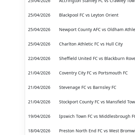
25/04/2026
Accrington Stanley FC vs Crawley Tow
25/04/2026
Blackpool FC vs Leyton Orient
25/04/2026
Newport County AFC vs Oldham Athle
25/04/2026
Charlton Athletic FC vs Hull City
22/04/2026
Sheffield United FC vs Blackburn Rov
21/04/2026
Coventry City FC vs Portsmouth FC
21/04/2026
Stevenage FC vs Barnsley FC
21/04/2026
Stockport County FC vs Mansfield To
19/04/2026
Ipswich Town FC vs Middlesbrough F
18/04/2026
Preston North End FC vs West Bromwi