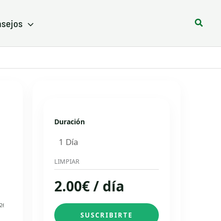
Busca
sejos
Duración
LIMPIAR
2.00
€
/ día
26
SUSCRIBIRTE