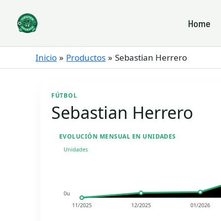
Ir
al
Home
contenido
Inicio
Productos
Sebastian Herrero
FÚTBOL
Sebastian Herrero
EVOLUCIÓN MENSUAL EN UNIDADES
Unidades
0u
11/2025
12/2025
01/2026