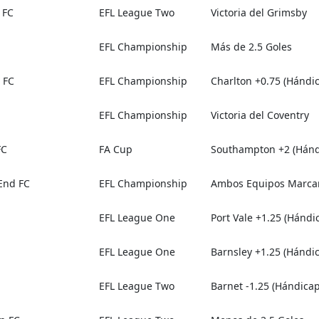
 FC
EFL League Two
Victoria del Grimsby
EFL Championship
Más de 2.5 Goles
 FC
EFL Championship
Charlton +0.75 (Hándic
EFL Championship
Victoria del Coventry
FC
FA Cup
Southampton +2 (Hándi
 End FC
EFL Championship
Ambos Equipos Marca
EFL League One
Port Vale +1.25 (Hándic
EFL League One
Barnsley +1.25 (Hándic
EFL League Two
Barnet -1.25 (Hándicap