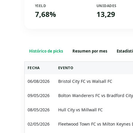
YIELD
UNIDADES
7,68%
13,29
Histórico de picks
Resumen por mes
Estadíst
FECHA
EVENTO
06/08/2026
Bristol City FC vs Walsall FC
09/05/2026
Bolton Wanderers FC vs Bradford Cit
08/05/2026
Hull City vs Millwall FC
02/05/2026
Fleetwood Town FC vs Milton Keynes 