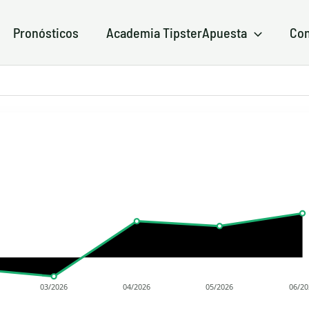
Pronósticos
Academia TipsterApuesta
Con
03/2026
04/2026
05/2026
06/20