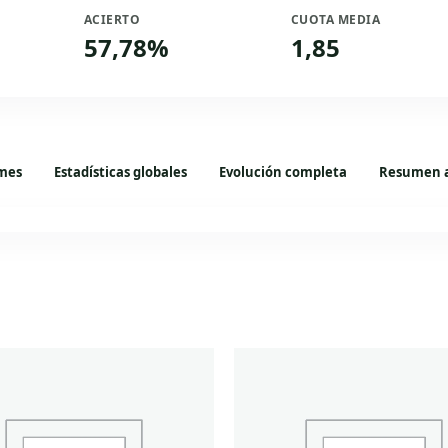
ACIERTO
CUOTA MEDIA
57,78%
1,85
mes
Estadísticas globales
Evolución completa
Resumen 