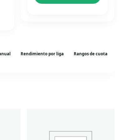
anual
Rendimiento por liga
Rangos de cuota