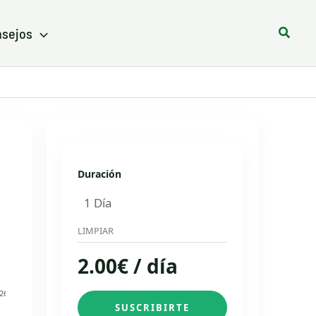
Busca
sejos
Duración
LIMPIAR
2.00
€
/ día
26
SUSCRIBIRTE