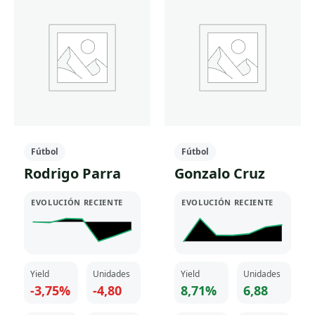
múltiples
múltiples
variantes.
variantes.
Las
Las
opciones
opciones
se
se
pueden
pueden
elegir
elegir
en
en
la
la
Fútbol
Fútbol
página
página
Rodrigo Parra
Gonzalo Cruz
de
de
producto
producto
EVOLUCIÓN RECIENTE
EVOLUCIÓN RECIENTE
Yield
Unidades
Yield
Unidades
-3,75%
-4,80
8,71%
6,88