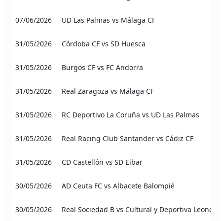
07/06/2026
UD Las Palmas vs Málaga CF
31/05/2026
Córdoba CF vs SD Huesca
31/05/2026
Burgos CF vs FC Andorra
31/05/2026
Real Zaragoza vs Málaga CF
31/05/2026
RC Deportivo La Coruña vs UD Las Palmas
31/05/2026
Real Racing Club Santander vs Cádiz CF
31/05/2026
CD Castellón vs SD Eibar
30/05/2026
AD Ceuta FC vs Albacete Balompié
30/05/2026
Real Sociedad B vs Cultural y Deportiva Leonesa